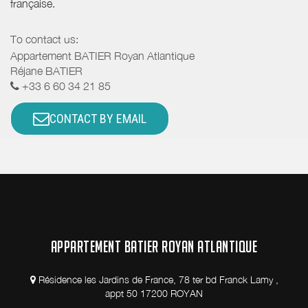
française.
To contact us:
Appartement BATIER Royan Atlantique
Réjane BATIER
+33 6 60 34 21 85
CONTACT BY EMAIL
APPARTEMENT BATIER ROYAN ATLANTIQUE
Résidence les Jardins de France, 78 ter bd Franck Lamy ,
appt 50 17200 ROYAN