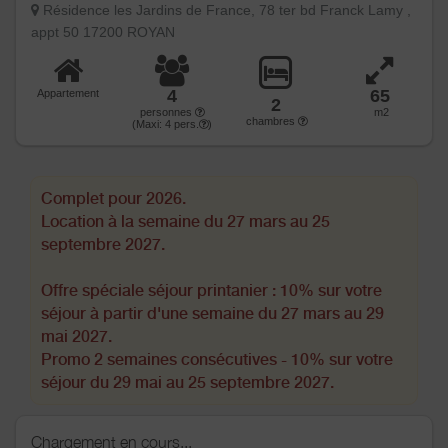
Résidence les Jardins de France, 78 ter bd Franck Lamy ,
appt 50 17200 ROYAN
4
65
Appartement
2
personnes
m2
chambres
(Maxi:
4
pers.
)
Complet pour 2026.
Location à la semaine du 27 mars au 25
septembre 2027.
Offre spéciale séjour printanier : 10% sur votre
séjour à partir d'une semaine du 27 mars au 29
mai 2027.
Promo 2 semaines consécutives - 10% sur votre
séjour du 29 mai au 25 septembre 2027.
Chargement en cours...