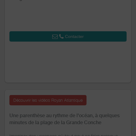
Contacter
Découvrir les vidéos Royan Atlantique
Une parenthèse au rythme de l'océan, à quelques
minutes de la plage de la Grande Conche
Imaginer des vacances où tout peut se faire presque