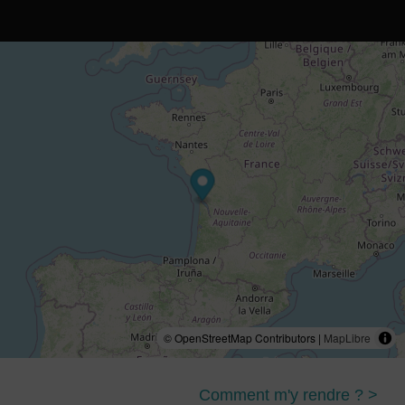
© OpenStreetMap Contributors |
MapLibre
Comment m'y rendre ? >