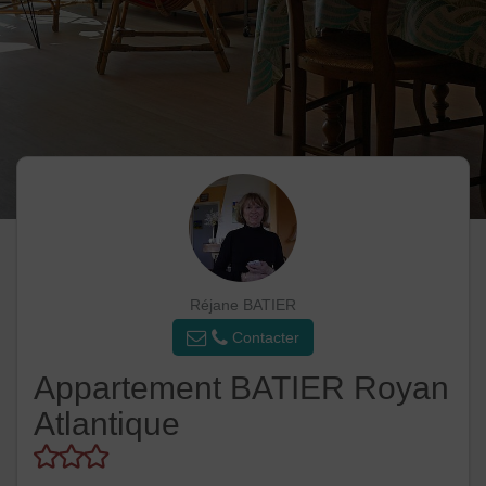
Réjane BATIER
Contacter
Appartement BATIER Royan
Atlantique