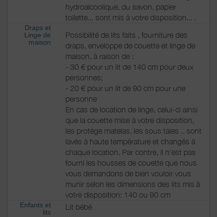
hydroalcoolique, du savon, papier
toilette... sont mis à votre disposition... .
Draps et
Possibilité de lits faits , fourniture des
Linge de
maison
draps, enveloppe de couette et linge de
maison, à raison de :
- 30 € pour un lit de 140 cm pour deux
personnes;
- 20 € pour un lit de 90 cm pour une
personne
En cas de location de linge, celui-ci ainsi
que la couette mise à votre disposition,
les protège matelas, les sous taies .. sont
lavés à haute température et changés à
chaque location. Par contre, il n'est pas
fourni les housses de couette que nous
vous demandons de bien vouloir vous
munir selon les dimensions des lits mis à
votre disposition: 140 ou 90 cm
Enfants et
Lit bébé
lits