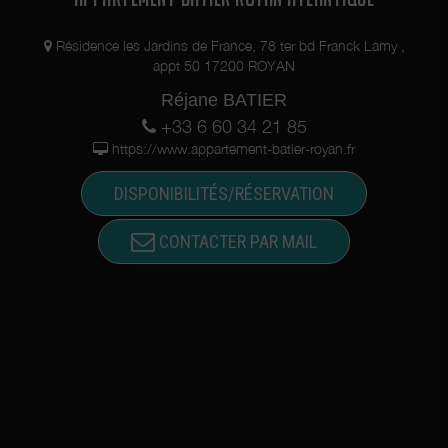
Résidence les Jardins de France, 78 ter bd Franck Lamy ,
appt 50 17200 ROYAN
Réjane BATIER
+33 6 60 34 21 85
https://www.appartement-batier-royan.fr
DISPONIBILITÉS/RÉSERVATION
CONTACTER PAR MAIL