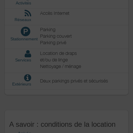
Activités
Accès Internet
Réseaux
Parking
P
Parking couvert
Stationnement
Parking privé
Location de draps
et/ou de linge
Services
Nettoyage / ménage
Deux parkings privés et sécurisés
Extérieurs
A savoir : conditions de la location