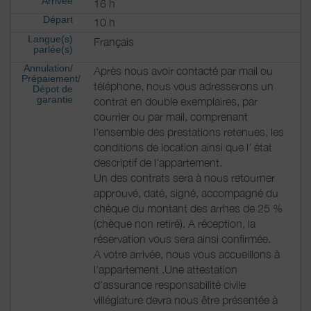
Arrivée
16 h
Départ
10 h
Langue(s)
Français
parlée(s)
Annulation/
Après nous avoir contacté par mail ou
Prépaiement/
téléphone, nous vous adresserons un
Dépot de
garantie
contrat en double exemplaires, par
courrier ou par mail, comprenant
l'ensemble des prestations retenues, les
conditions de location ainsi que l' état
descriptif de l'appartement.
Un des contrats sera à nous retourner
approuvé, daté, signé, accompagné du
chèque du montant des arrhes de 25 %
(chèque non retiré). A réception, la
réservation vous sera ainsi confirmée.
A votre arrivée, nous vous accueillons à
l'appartement .Une attestation
d'assurance responsabilité civile
villégiature devra nous être présentée à