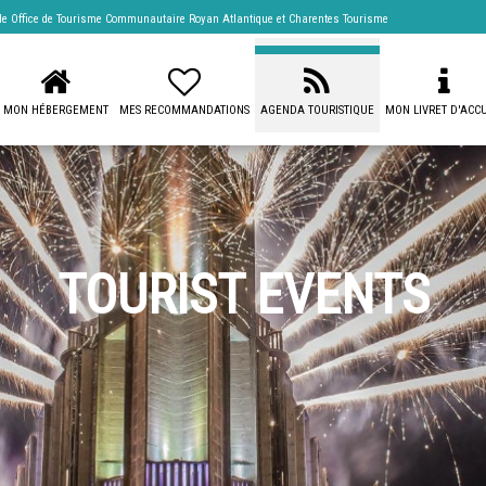
 de
Office de Tourisme Communautaire Royan Atlantique
et Charentes Tourisme
MON HÉBERGEMENT
MES RECOMMANDATIONS
AGENDA TOURISTIQUE
MON LIVRET D'ACCU
TOURIST EVENTS