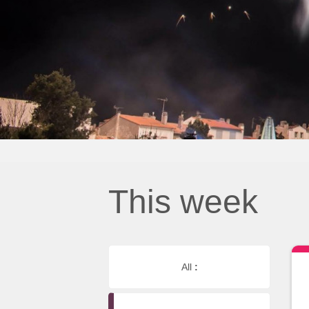
This week
All
: