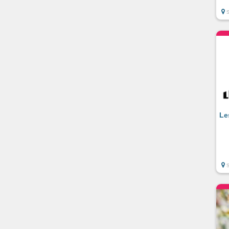
S
Le
S