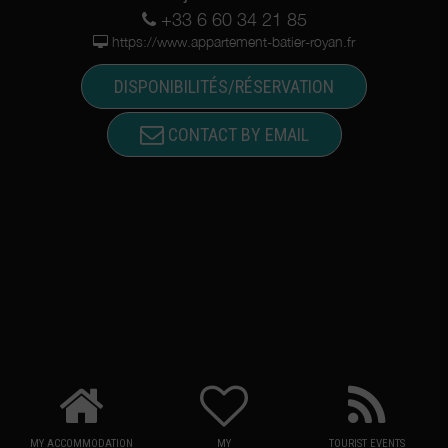
+33 6 60 34 21 85
https://www.appartement-batier-royan.fr
DISPONIBILITÉS/RÉSERVATION
CONTACT BY EMAIL
MY ACCOMMODATION
MY
TOURIST EVENTS