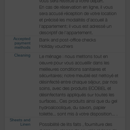
vous sera restitué à votre départ.
En cas de réservation en ligne, il vous
sera accusé réception de votre location
et précisé les modalités d'accueil à
l'appartement; il vous est adressé un
descriptif de l'appartement.
Accepted
Bank and post-office checks
payment
Holiday vouchers
methods
Cleaning
Le ménage : nous mettons tout en
oeuvre pour vous accueillir dans les
meilleures conditions sanitaires et
sécuritaires; notre meublé est nettoyé et
désinfecté entre chaque séjour, par nos
soins, avec des produits ECOBEL et
désinfectants appliqués sur toutes les
surfaces.. Ces produits ainsi que du gel
hydroalcoolique, du savon, papier
toilette... sont mis à votre disposition... .
Sheets and
Possibilité de lits faits , fourniture des
Linen