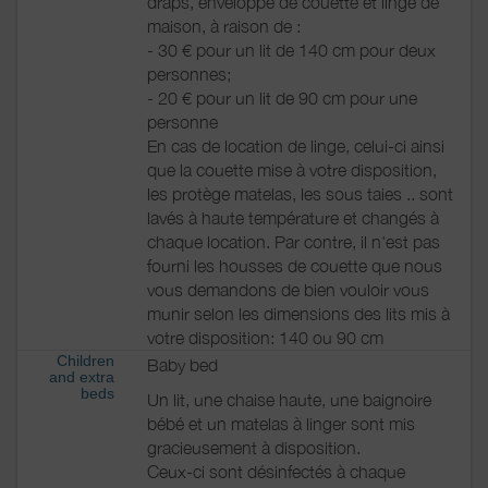
draps, enveloppe de couette et linge de
maison, à raison de :
- 30 € pour un lit de 140 cm pour deux
personnes;
- 20 € pour un lit de 90 cm pour une
personne
En cas de location de linge, celui-ci ainsi
que la couette mise à votre disposition,
les protège matelas, les sous taies .. sont
lavés à haute température et changés à
chaque location. Par contre, il n'est pas
fourni les housses de couette que nous
vous demandons de bien vouloir vous
munir selon les dimensions des lits mis à
votre disposition: 140 ou 90 cm
Children
Baby bed
and extra
beds
Un lit, une chaise haute, une baignoire
bébé et un matelas à linger sont mis
gracieusement à disposition.
Ceux-ci sont désinfectés à chaque