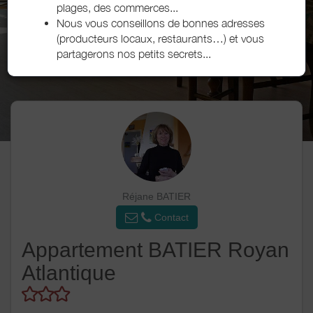
plages, des commerces...
Nous vous conseillons de bonnes adresses
(producteurs locaux, restaurants…) et vous
partagerons nos petits secrets...
Réjane BATIER
Contact
Appartement BATIER Royan
Atlantique