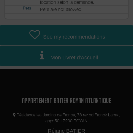
location selon la demande.
Pets
Pets are not allowed.
See my recommendations
Mon Livret d'Accueil
APPARTEMENT BATIER ROYAN ATLANTIQUE
Résidence les Jardins de France, 78 ter bd Franck Lamy ,
appt 50 17200 ROYAN
Réjane BATIER