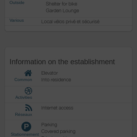
Outside
Shelter for bike
Garden Lounge
Various
Local vélos privé et sécurisé
Information on the establishment
Elevator
Into residence
Common
Activities
Internet access
Réseaux
Parking
P
Covered parking
Stationnement