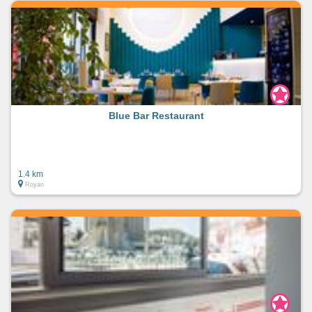
Blue Bar Restaurant
1.4 km
Royan