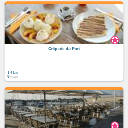
Crêperie du Port
1.4 km
Royan