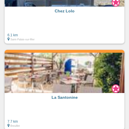
Chez Lolo
6.1 km
Saint-Palais-sur-Mer
La Santonine
7.7 km
Breuillet