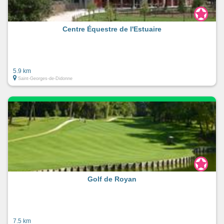
Centre Équestre de l'Estuaire
5.9 km
Saint-Georges-de-Didonne
Golf de Royan
7.5 km