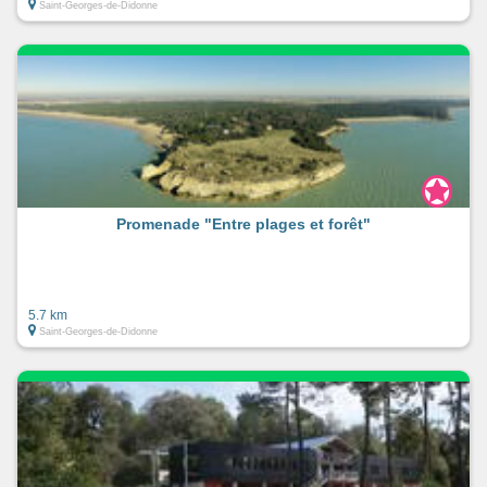
Saint-Georges-de-Didonne
Promenade "Entre plages et forêt"
5.7 km
Saint-Georges-de-Didonne