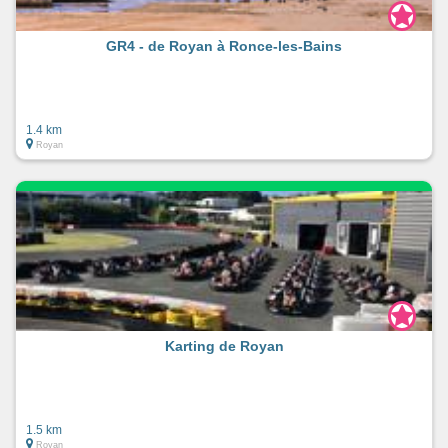
GR4 - de Royan à Ronce-les-Bains
1.4 km
Royan
Karting de Royan
1.5 km
Royan