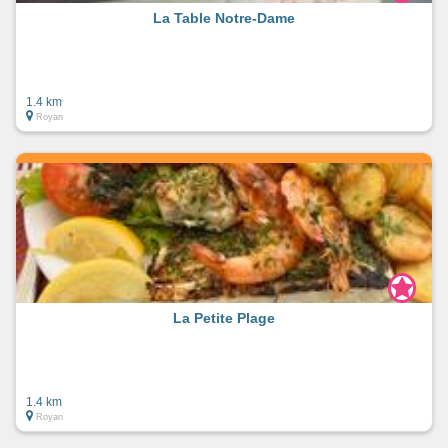
La Table Notre-Dame
1.4 km
Royan
La Petite Plage
1.4 km
Royan