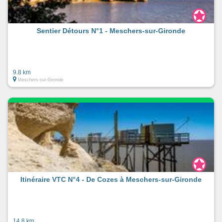
Sentier Détours N°1 - Meschers-sur-Gironde
9.8 km
Meschers-sur-Gironde
Itinéraire VTC N°4 - De Cozes à Meschers-sur-Gironde
14.8 km