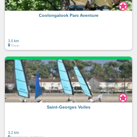
Coolongalook Parc Aventure
3.0 km
Royan
Saint-Georges Voiles
3.2 km