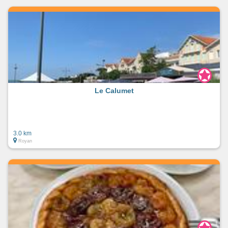
Le Calumet
3.0 km
Royan