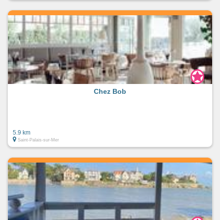
Chez Bob
5.9 km
Saint-Palais-sur-Mer