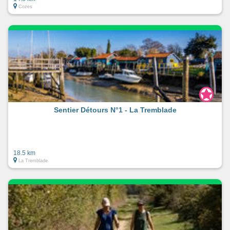
Cozes
Sentier Détours N°1 - La Tremblade
18.5 km
La Tremblade