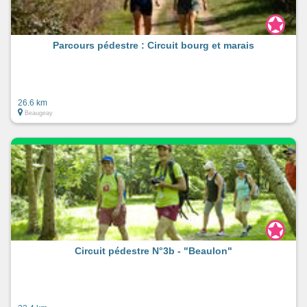
Parcours pédestre : Circuit bourg et marais
26.6 km
Beaugeay
Circuit pédestre N°3b - "Beaulon"