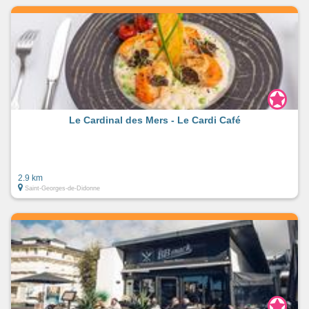
Le Cardinal des Mers - Le Cardi Café
2.9 km
Saint-Georges-de-Didonne