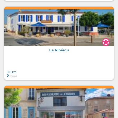
Le Ribérou
8.0 km
Saujon