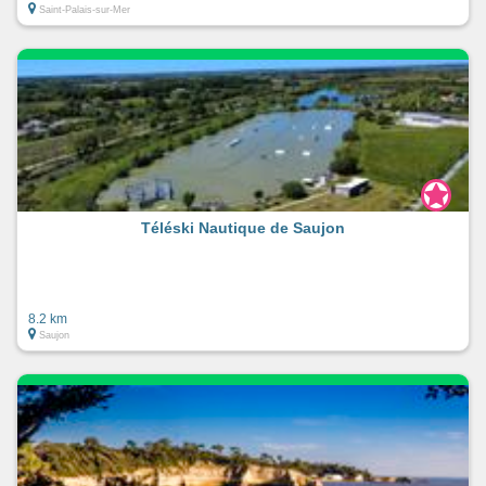
Saint-Palais-sur-Mer
Téléski Nautique de Saujon
8.2 km
Saujon