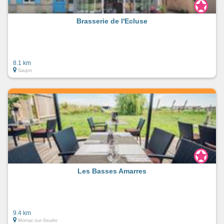
Brasserie de l'Ecluse
8.1 km
Saujon
Les Basses Amarres
9.4 km
Mornac-sur-Seudre