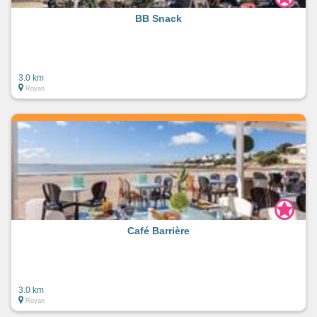
BB Snack
3.0 km
Royan
Café Barrière
3.0 km
Royan