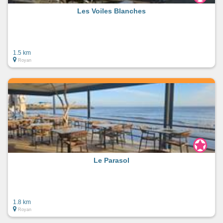
Les Voiles Blanches
1.5 km
Royan
Le Parasol
1.8 km
Royan