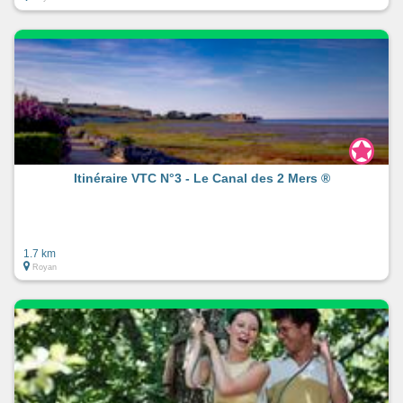
Itinéraire VTC N°3 - Le Canal des 2 Mers ®
1.7 km
Royan