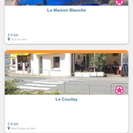
La Maison Blanche
4.9 km
Vaux-sur-Mer
Le Courlay
5.8 km
Saint-Palais-sur-Mer