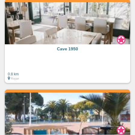
Cave 1950
0.8 km
Royan