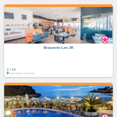
Brasserie Les 3K
4.1 km
Saint-Sulpice-de-Royan