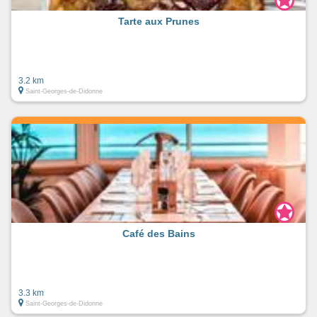
Tarte aux Prunes
3.2 km
Saint-Georges-de-Didonne
Café des Bains
3.3 km
Saint-Georges-de-Didonne