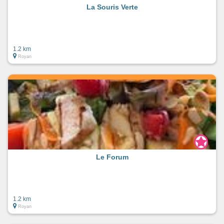
La Souris Verte
1.2 km
Royan
Le Forum
1.2 km
Royan